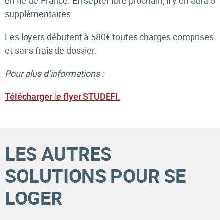
en Île-de-France. En septembre prochain, il y en aura 5
supplémentaires.
Les loyers débutent à 580€ toutes charges comprises
et sans frais de dossier.
Pour plus d’informations :
Télécharger le flyer STUDEFI.
LES AUTRES
SOLUTIONS POUR SE
LOGER