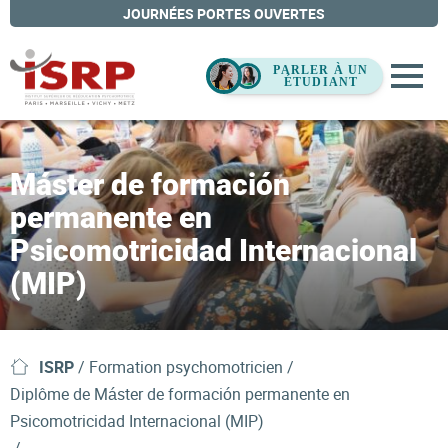
JOURNÉES PORTES OUVERTES
Máster de formación
permanente en
Psicomotricidad Internacional
(MIP)
ISRP
/
Formation psychomotricien
Diplôme de Máster de formación permanente en
Psicomotricidad Internacional (MIP)