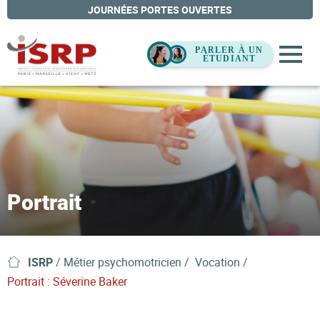
JOURNÉES PORTES OUVERTES
Portrait
ISRP
/
Métier psychomotricien
Vocation
Portrait : Séverine Baker