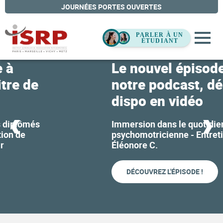
JOURNÉES PORTES OUVERTES
Le nouvel épisode de
notre podcast, désormais
dispo en vidéo
Immersion dans le quotidien d'une
psychomotricienne - Entretien avec
Éléonore C.
DÉCOUVREZ L'ÉPISODE !