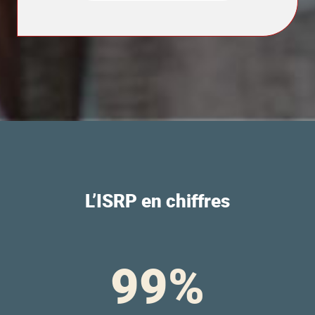
L’ISRP en chiffres
99
%