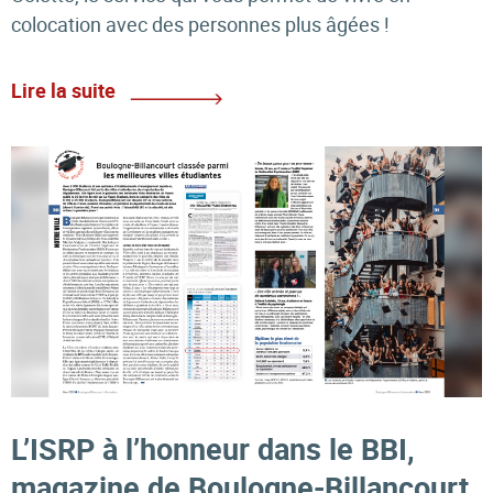
colocation avec des personnes plus âgées !
Lire la suite
L’ISRP à l’honneur dans le BBI,
magazine de Boulogne-Billancourt