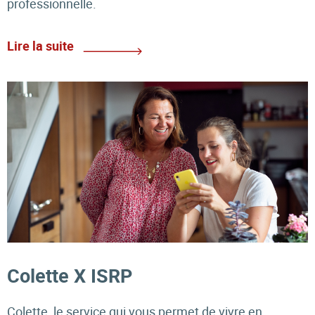
professionnelle.
Lire la suite
Colette X ISRP
Colette, le service qui vous permet de vivre en