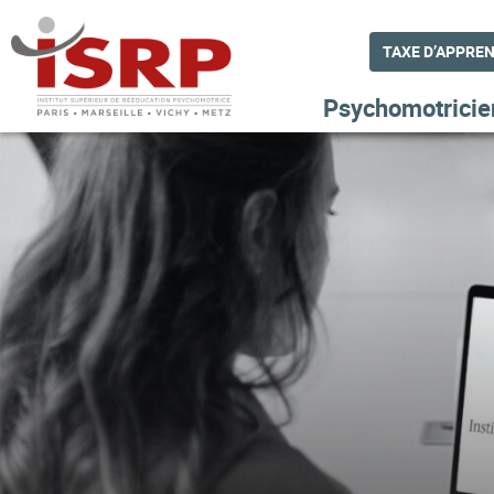
TAXE D’APPRE
Psychomotricie