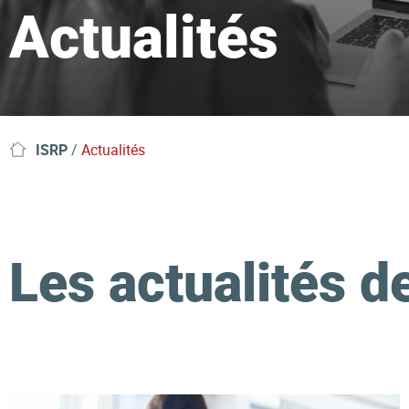
Actualités
ISRP
/
Actualités
Les actualités d