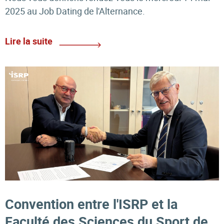
2025 au Job Dating de l'Alternance.
Lire la suite
Convention entre l'ISRP et la
Faculté des Sciences du Sport de